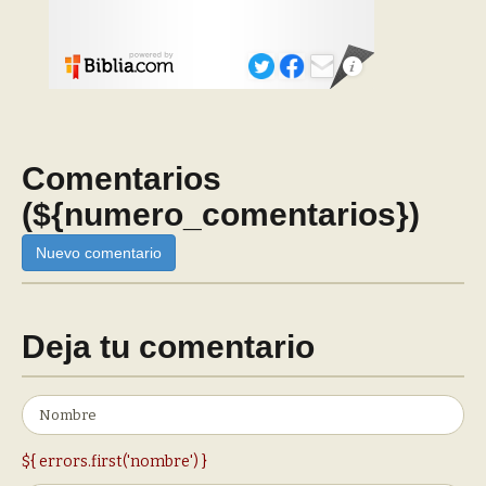
Comentarios
(${numero_comentarios})
Nuevo comentario
Deja tu comentario
${ errors.first('nombre') }