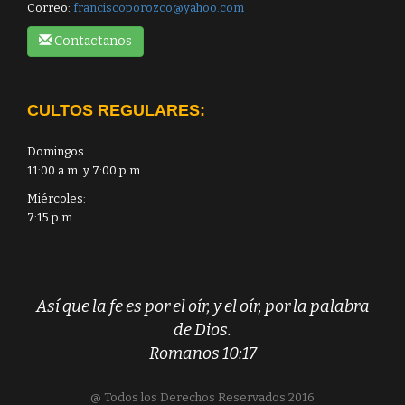
Correo:
franciscoporozco@yahoo.com
Contactanos
CULTOS REGULARES:
Domingos
11:00 a.m. y 7:00 p.m.
Miércoles:
7:15 p.m.
Así que la fe es por el oír, y el oír, por la palabra
de Dios.
Romanos 10:17
@ Todos los Derechos Reservados 2016