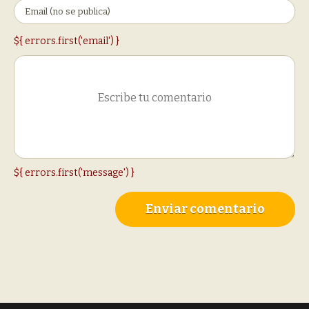
${ errors.first('email') }
${ errors.first('message') }
Enviar comentario