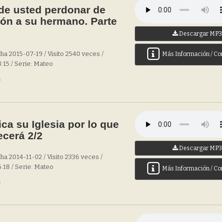
e usted perdonar de
ón a su hermano. Parte
Descargar MP
ha 2015-07-19 / Visito 2540 veces /
Más Información / Co
:15 / Serie: Mateo
ica su Iglesia por lo que
cerá 2/2
Descargar MP
ha 2014-11-02 / Visito 2336 veces /
:18 / Serie: Mateo
Más Información / Co