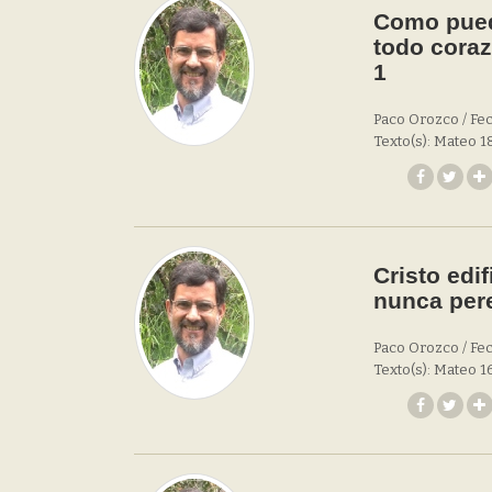
Como pued
todo coraz
1
Paco Orozco / Fec
Texto(s): Mateo 18
Cristo edif
nunca pere
Paco Orozco / Fec
Texto(s): Mateo 16