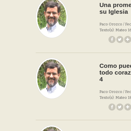
Una promes
su Iglesia
Paco Orozco / Fec
Texto(s): Mateo 16
Como pued
todo coraz
4
Paco Orozco / Fec
Texto(s): Mateo 18