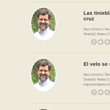
Las tiniebl
cruz
Paco Orozco / Fec
Texto(s): Mateo 27
El velo se
Paco Orozco / Fec
Texto(s): Mateo 27
espectaculares en 