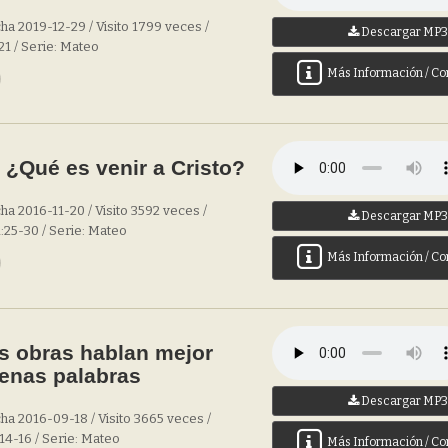
ha 2019-12-29 / Visito 1799 veces /
Descargar MP
21 / Serie: Mateo
Más Información / Co
¿Qué es venir a Cristo?
ha 2016-11-20 / Visito 3592 veces /
Descargar MP
:25-30 / Serie: Mateo
Más Información / Co
s obras hablan mejor
enas palabras
Descargar MP
ha 2016-09-18 / Visito 3665 veces /
14-16 / Serie: Mateo
Más Información / Co