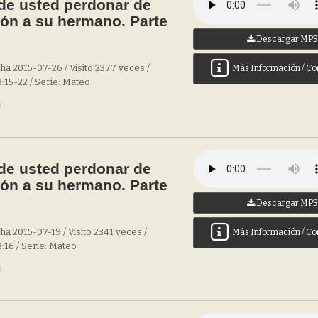
e usted perdonar de
ón a su hermano. Parte
Descargar MP
ha 2015-07-26 / Visito 2377 veces /
Más Información / Co
:15-22 / Serie: Mateo
e usted perdonar de
ón a su hermano. Parte
Descargar MP
ha 2015-07-19 / Visito 2341 veces /
Más Información / Co
:16 / Serie: Mateo