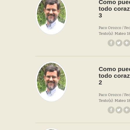
Como pued
todo coraz
3
Paco Orozco / Fec
Texto(s): Mateo 18
Como pued
todo coraz
2
Paco Orozco / Fec
Texto(s): Mateo 18