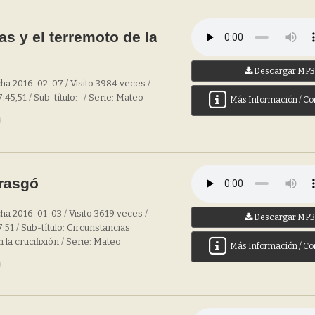
as y el terremoto de la
Descargar MP
ha 2016-02-07 / Visito 3984 veces /
:45,51 / Sub-título: / Serie: Mateo
Más Información / Co
 rasgó
ha 2016-01-03 / Visito 3619 veces /
Descargar MP
:51 / Sub-título: Circunstancias
la crucifixión / Serie: Mateo
Más Información / Co