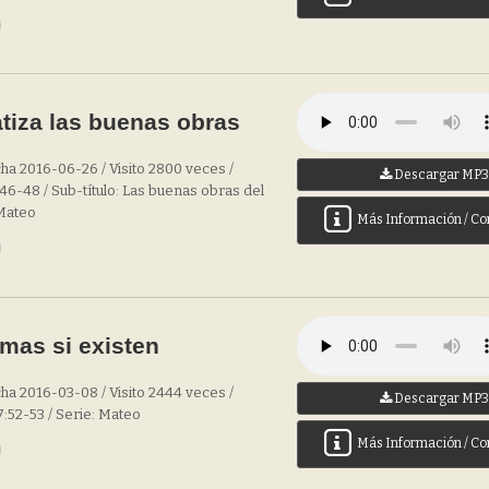
tiza las buenas obras
ha 2016-06-26 / Visito 2800 veces /
Descargar MP
:46-48 / Sub-título: Las buenas obras del
 Mateo
Más Información / Co
mas si existen
ha 2016-03-08 / Visito 2444 veces /
Descargar MP
7:52-53 / Serie: Mateo
Más Información / Co