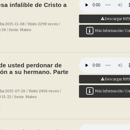
a infalible de Cristo a
Descargar MP
ha 2015-11-08 / Visito 2298 veces /
:18 / Serie: Mateo
Más Información / Co
e usted perdonar de
ón a su hermano. Parte
Descargar MP
ha 2015-07-26 / Visito 2456 veces /
Más Información / Co
:15-22 / Serie: Mateo