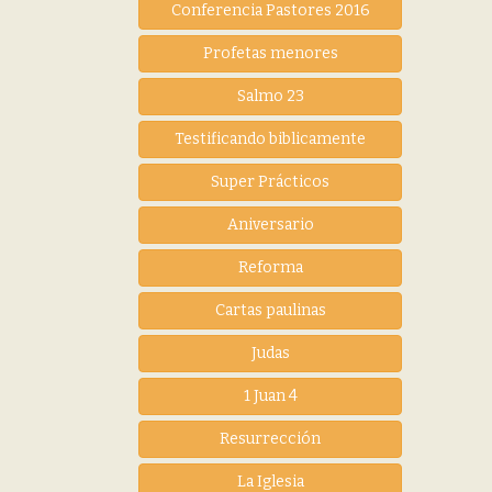
Conferencia Pastores 2016
Profetas menores
Salmo 23
Testificando biblicamente
Super Prácticos
Aniversario
Reforma
Cartas paulinas
Judas
1 Juan 4
Resurrección
La Iglesia