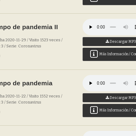
mpo de pandemia II
ha 2020-11-29 / Visito 1523 veces /
Descargar MP
6:3 / Serie: Coronavirus
Más Información / Co
empo de pandemia
a 2020-11-22 / Visito 1552 veces /
Descargar MP
6:3 / Serie: Coronavirus
Más Información / Co