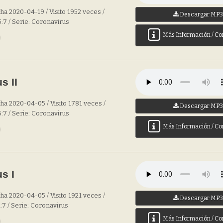
ha 2020-04-19 / Visito 1952 veces /
Descargar MP
5:7 / Serie: Coronavirus
Más Información / Co
s II
ha 2020-04-05 / Visito 1781 veces /
Descargar MP
5:7 / Serie: Coronavirus
Más Información / Co
s I
ha 2020-04-05 / Visito 1921 veces /
Descargar MP
:7 / Serie: Coronavirus
Más Información / Co