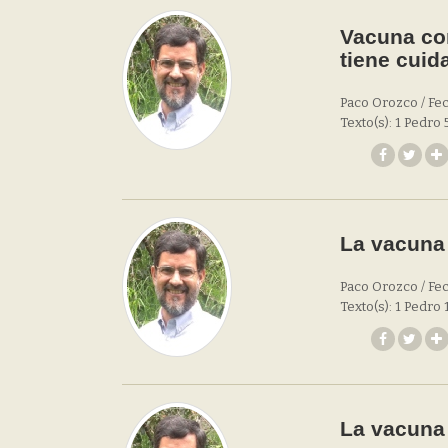
Vacuna con
tiene cuid
Paco Orozco / Fec
Texto(s): 1 Pedro 
La vacuna 
Paco Orozco / Fec
Texto(s): 1 Pedro 
La vacuna 