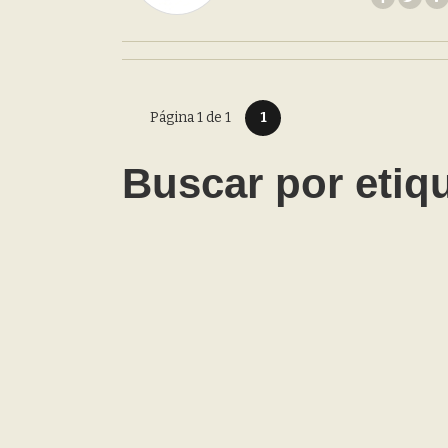
Página 1 de 1
1
Buscar por etiq