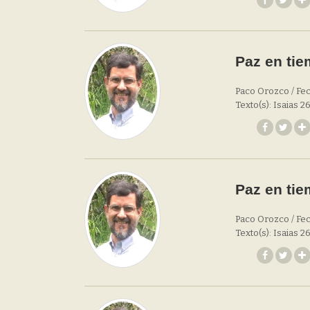
Paz en tie
Paco Orozco / Fec
Texto(s): Isaias 2
Paz en ti
Paco Orozco / Fech
Texto(s): Isaias 2