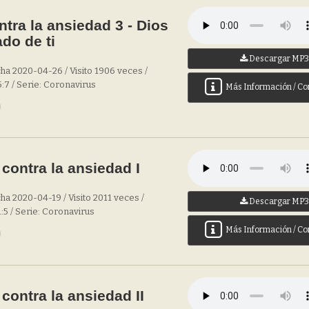
tra la ansiedad 3 - Dios
ado de ti
Descargar MP
ha 2020-04-26 / Visito 1906 veces /
5:7 / Serie: Coronavirus
Más Información / Co
contra la ansiedad I
ha 2020-04-19 / Visito 2011 veces /
Descargar MP
1:5 / Serie: Coronavirus
Más Información / Co
contra la ansiedad II