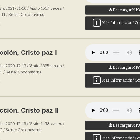
a 2021-01-10 / Visito 1517 veces /
Descargar MP
0:11 / Serie: Coronavirus
Más Información / Co
cción, Cristo paz I
a 2020-12-13 / Visito 1825 veces /
Descargar MP
33 / Serie: Coronavirus
Más Información / Co
cción, Cristo paz II
ha 2020-12-13 / Visito 1458 veces /
Descargar MP
33 / Serie: Coronavirus
Más Información / Co