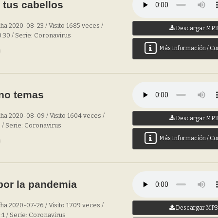
 tus cabellos
ha 2020-08-23 / Visito 1685 veces /
Descargar MP
0:30 / Serie: Coronavirus
Más Información / Co
 no temas
ha 2020-08-09 / Visito 1604 veces /
Descargar MP
3 / Serie: Coronavirus
Más Información / Co
por la pandemia
ha 2020-07-26 / Visito 1709 veces /
Descargar MP
3:1 / Serie: Coronavirus