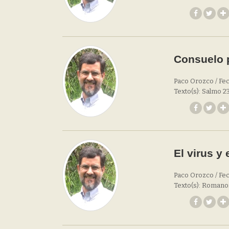
Consuelo p
Paco Orozco / Fec
Texto(s): Salmo 23
El virus y
Paco Orozco / Fec
Texto(s): Romanos