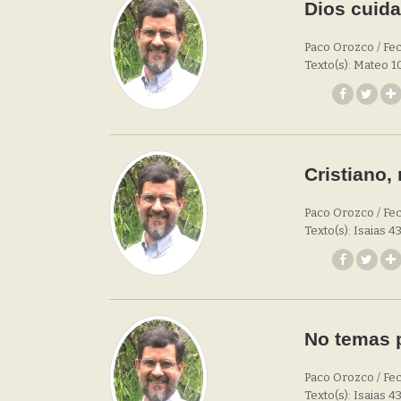
Dios cuida
Paco Orozco / Fec
Texto(s): Mateo 1
Cristiano,
Paco Orozco / Fec
Texto(s): Isaias 4
No temas 
Paco Orozco / Fec
Texto(s): Isaias 4