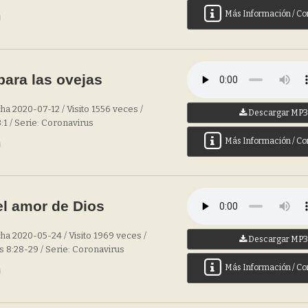
Más Información / Co
ara las ovejas
ha 2020-07-12 / Visito 1556 veces /
Descargar MP
:1 / Serie: Coronavirus
Más Información / Co
 el amor de Dios
ha 2020-05-24 / Visito 1969 veces /
Descargar MP
 8:28-29 / Serie: Coronavirus
Más Información / Co