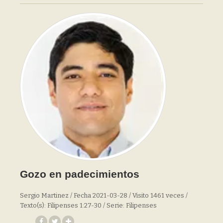
Gozo en padecimientos
Sergio Martinez / Fecha 2021-03-28 / Visito 1461 veces /
Texto(s): Filipenses 1:27-30 / Serie: Filipenses