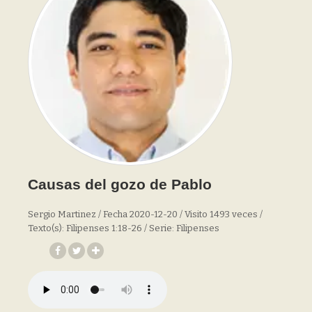
Causas del gozo de Pablo
Sergio Martinez / Fecha 2020-12-20 / Visito 1493 veces /
Texto(s): Filipenses 1:18-26 / Serie: Filipenses