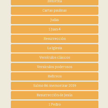
Reforma
Cartas paulinas
Judas
1 Juan 4
Resurrección
La Iglesia
Versículos clásicos
Versículos poderosos
Hebreos
Salmo 86 memorizar 2019
Resurrección de Jesús
1 Pedro