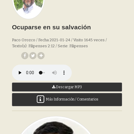
Ocuparse en su salvación
Paco Orozco / Fecha 2021-01-24 / Visito 1645 veces /
Texto(s): Filipenses 2:12 / Serie: Filipenses
Descargar MP3
Más Información / Comentarios