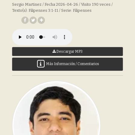
Sergio Martinez / Fecha 2026-04-26 / Visito 190 veces /
Texto(s): Filipenses 3:1-11 / Serie: Filipenses
Descargar MP3
Más Información / Comentarios