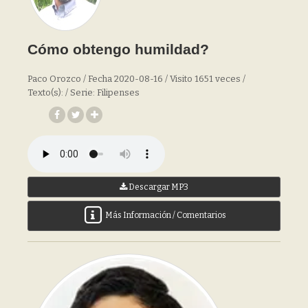
Cómo obtengo humildad?
Paco Orozco / Fecha 2020-08-16 / Visito 1651 veces /
Texto(s): / Serie: Filipenses
Descargar MP3
Más Información / Comentarios