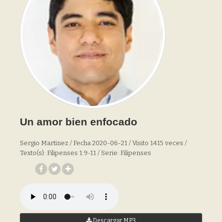
Un amor bien enfocado
Sergio Martinez / Fecha 2020-06-21 / Visito 1415 veces /
Texto(s): Filipenses 1:9-11 / Serie: Filipenses
Descargar MP3