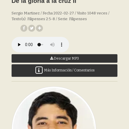
De la gloria a la cruz II
Sergio Martinez / Fecha 2022-02-27 / Visito 1048 veces /
Texto(s): Filipenses 2:5-8 / Serie: Filipenses
Descargar MP3
Más Información / Comentarios