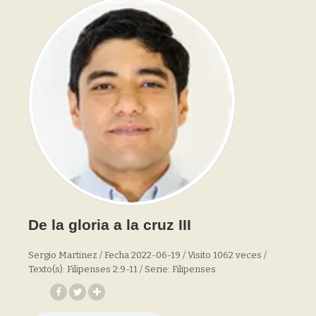
De la gloria a la cruz III
Sergio Martinez / Fecha 2022-06-19 / Visito 1062 veces /
Texto(s): Filipenses 2:9-11 / Serie: Filipenses