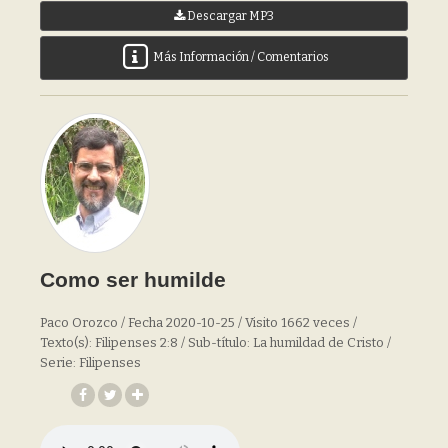
Descargar MP3
Más Información / Comentarios
Como ser humilde
Paco Orozco / Fecha 2020-10-25 / Visito 1662 veces /
Texto(s): Filipenses 2:8 / Sub-título: La humildad de Cristo /
Serie: Filipenses