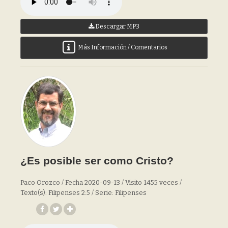
Descargar MP3
Más Información / Comentarios
¿Es posible ser como Cristo?
Paco Orozco / Fecha 2020-09-13 / Visito 1455 veces /
Texto(s): Filipenses 2:5 / Serie: Filipenses