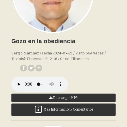
Gozo en la obediencia
Sergio Martinez / Fecha 2024-07-21 / Visito 664 veces /
Texto(s): Filipenses 2:12-18 / Serie: Filipenses
Descargar MP3
Más Información / Comentarios