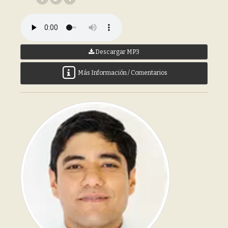
Descargar MP3
Más Información / Comentarios