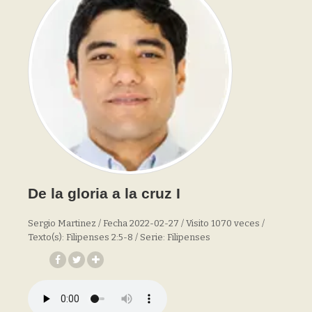
De la gloria a la cruz I
Sergio Martinez / Fecha 2022-02-27 / Visito 1070 veces /
Texto(s): Filipenses 2:5-8 / Serie: Filipenses