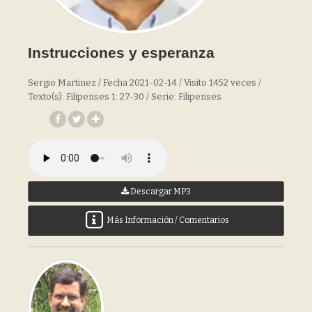
Instrucciones y esperanza
Sergio Martinez / Fecha 2021-02-14 / Visito 1452 veces /
Texto(s): Filipenses 1: 27-30 / Serie: Filipenses
Descargar MP3
Más Información / Comentarios