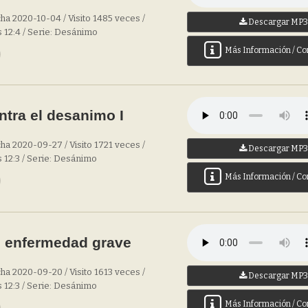
ha 2020-10-04 / Visito 1485 veces /
Descargar MP
 12:4 / Serie: Desánimo
Más Información / Co
tra el desanimo I
ha 2020-09-27 / Visito 1721 veces /
Descargar MP
 12:3 / Serie: Desánimo
Más Información / Co
 enfermedad grave
ha 2020-09-20 / Visito 1613 veces /
Descargar MP
 12:3 / Serie: Desánimo
Más Información / Co