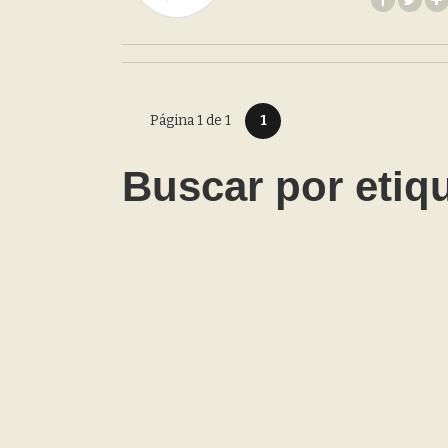
Página 1 de 1
1
Buscar por etiq