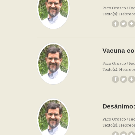
Paco Orozco / Fec
Texto(s): Hebreos
Vacuna con
Paco Orozco / Fec
Texto(s): Hebreos
Desánimo:
Paco Orozco / Fec
Texto(s): Hebreos