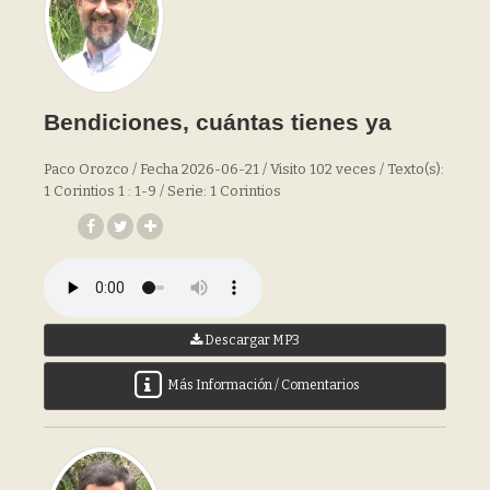
Bendiciones, cuántas tienes ya
Paco Orozco / Fecha 2026-06-21 / Visito 102 veces / Texto(s):
1 Corintios 1 : 1-9 / Serie: 1 Corintios
Descargar MP3
Más Información / Comentarios