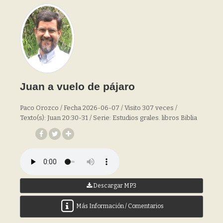
Juan a vuelo de pájaro
Paco Orozco / Fecha 2026-06-07 / Visito 307 veces /
Texto(s): Juan 20:30-31 / Serie: Estudios grales. libros Biblia
Descargar MP3
Más Información / Comentarios