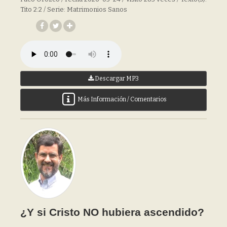
Tito 2:2 / Serie: Matrimonios Sanos
Descargar MP3
Más Información / Comentarios
¿Y si Cristo NO hubiera ascendido?