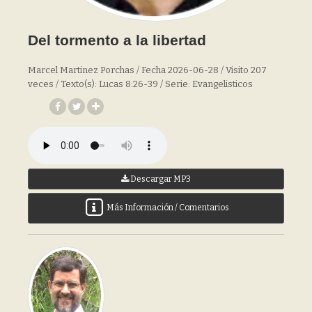
Del tormento a la libertad
Marcel Martinez Porchas / Fecha 2026-06-28 / Visito 207
veces / Texto(s): Lucas 8:26-39 / Serie: Evangelisticos
Descargar MP3
Más Información / Comentarios