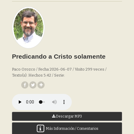
Predicando a Cristo solamente
Paco Orozco / Fecha 2026-06-07 / Visito 299 veces /
Texto(s): Hechos 5:42 / Serie:
Descargar MP3
Más Información / Comentarios