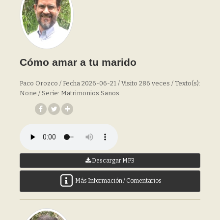
Cómo amar a tu marido
Paco Orozco / Fecha 2026-06-21 / Visito 286 veces / Texto(s):
None / Serie: Matrimonios Sanos
Descargar MP3
Más Información / Comentarios