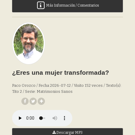
Más Información / Comentarios
¿Eres una mujer transformada?
Paco Orozco / Fecha 2026-07-12 / Visito 152 veces / Texto(s):
Tito 2 / Serie: Matrimonios Sanos
Descargar MP3