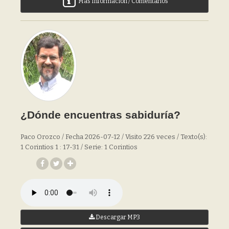
Más Información / Comentarios
¿Dónde encuentras sabiduría?
Paco Orozco / Fecha 2026-07-12 / Visito 226 veces / Texto(s):
1 Corintios 1 : 17-31 / Serie: 1 Corintios
Descargar MP3