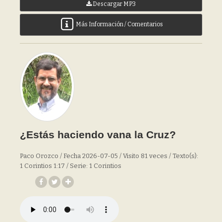
Descargar MP3
Más Información / Comentarios
¿Estás haciendo vana la Cruz?
Paco Orozco / Fecha 2026-07-05 / Visito 81 veces / Texto(s):
1 Corintios 1:17 / Serie: 1 Corintios