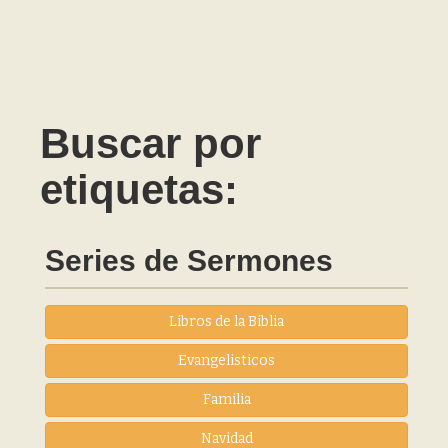
Buscar por
etiquetas:
Series de Sermones
Libros de la Biblia
Evangelisticos
Familia
Navidad