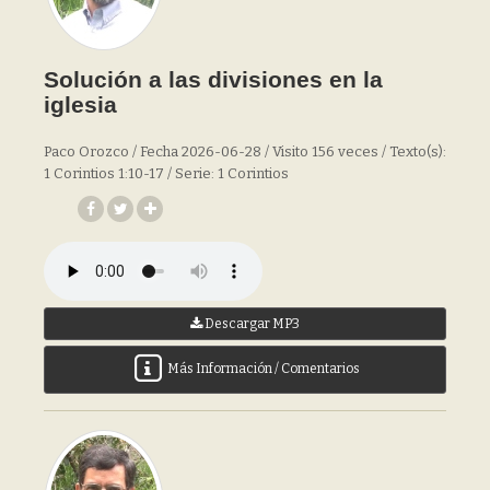
Solución a las divisiones en la
iglesia
Paco Orozco / Fecha 2026-06-28 / Visito 156 veces / Texto(s):
1 Corintios 1:10-17 / Serie: 1 Corintios
Descargar MP3
Más Información / Comentarios