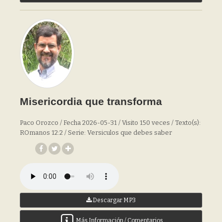
Misericordia que transforma
Paco Orozco / Fecha 2026-05-31 / Visito 150 veces / Texto(s):
ROmanos 12:2 / Serie: Versiculos que debes saber
Descargar MP3
Más Información / Comentarios