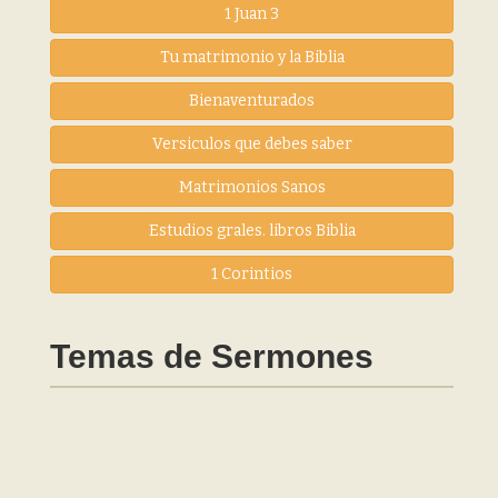
1 Juan 3
Tu matrimonio y la Biblia
Bienaventurados
Versiculos que debes saber
Matrimonios Sanos
Estudios grales. libros Biblia
1 Corintios
Temas de Sermones