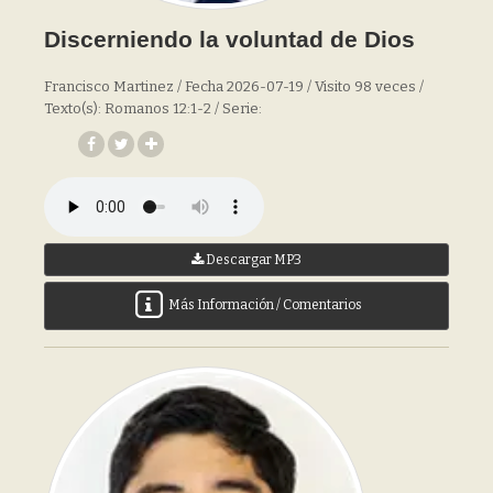
Discerniendo la voluntad de Dios
Francisco Martinez / Fecha 2026-07-19 / Visito 98 veces /
Texto(s): Romanos 12:1-2 / Serie:
Descargar MP3
Más Información / Comentarios