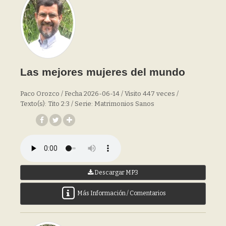
Las mejores mujeres del mundo
Paco Orozco / Fecha 2026-06-14 / Visito 447 veces /
Texto(s): Tito 2:3 / Serie: Matrimonios Sanos
Descargar MP3
Más Información / Comentarios