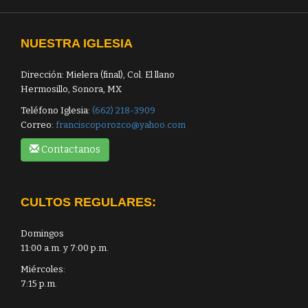
NUESTRA IGLESIA
Dirección: Mielera (final), Col. El llano
Hermosillo, Sonora, MX
Teléfono Iglesia:
(662) 218-3909
Correo:
franciscoporozco@yahoo.com
Contactanos
CULTOS REGULARES:
Domingos
11:00 a.m. y 7:00 p.m.
Miércoles:
7:15 p.m.