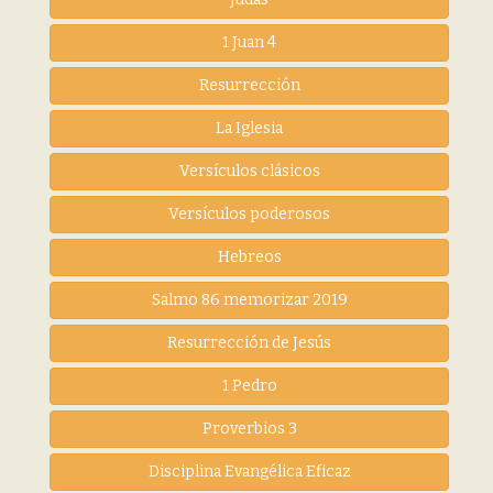
1 Juan 4
Resurrección
La Iglesia
Versículos clásicos
Versículos poderosos
Hebreos
Salmo 86 memorizar 2019
Resurrección de Jesús
1 Pedro
Proverbios 3
Disciplina Evangélica Eficaz