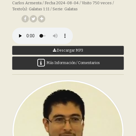
Carlos Armenta / Fecha 2024-08-04 / Visito 750 veces /
Texto(s): Galatas 1:11 / Serie: Galatas
Descargar MP3
Más Información / Comentarios