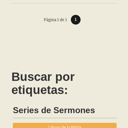
1
Página 1 de 1
Buscar por
etiquetas:
Series de Sermones
Libros de la Biblia