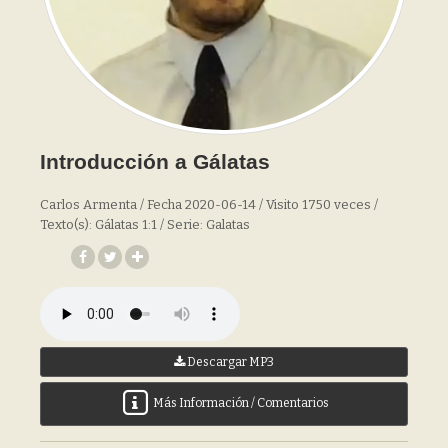
Introducción a Gálatas
Carlos Armenta / Fecha 2020-06-14 / Visito 1750 veces /
Texto(s): Gálatas 1:1 / Serie: Galatas
Descargar MP3
Más Información / Comentarios