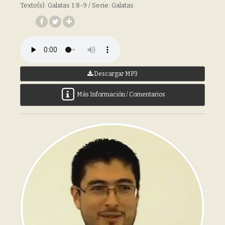
Texto(s): Galatas 1:8-9 / Serie: Galatas
Descargar MP3
Más Información / Comentarios