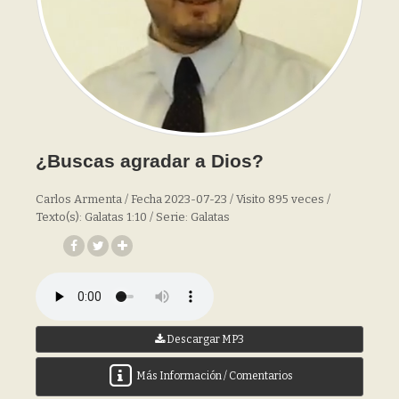
¿Buscas agradar a Dios?
Carlos Armenta / Fecha 2023-07-23 / Visito 895 veces /
Texto(s): Galatas 1:10 / Serie: Galatas
Descargar MP3
Más Información / Comentarios